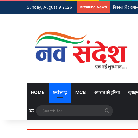
Sunday, August 9 2026
Breaking News
विकास और समाज उ
HOME
छत्तीसगढ़
MCB
अपराध की दुनिया
क्राइ
Random Article
Search
for