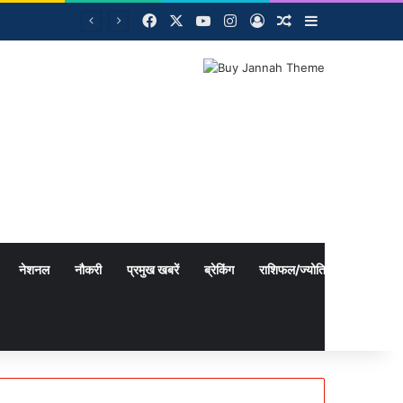
Facebook
X
YouTube
Instagram
Log In
Random Article
Sidebar
नेशनल
नौकरी
प्रमुख खबरें
ब्रेकिंग
राशिफल/ज्योतिष
विविध