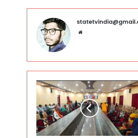
statetvindia@gmail
Website