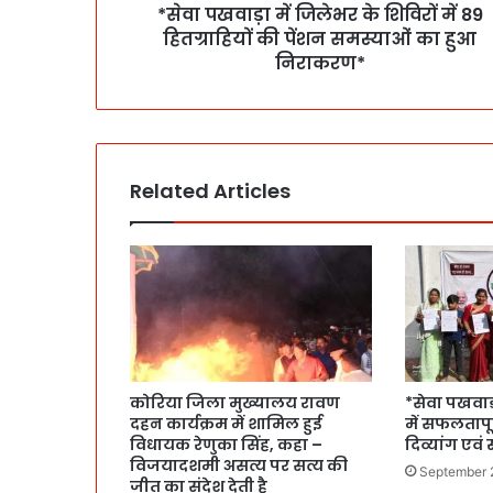
*सेवा पखवाड़ा में जिलेभर के शिविरों में 89
हितग्राहियों की पेंशन समस्याओं का हुआ
निराकरण*
Related Articles
कोरिया जिला मुख्यालय रावण
*सेवा पखवाड़
दहन कार्यक्रम में शामिल हुई
में सफलतापू
विधायक रेणुका सिंह, कहा –
दिव्यांग एवं 
विजयादशमी असत्य पर सत्य की
September 
जीत का संदेश देती है