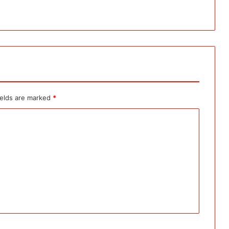
ields are marked
*