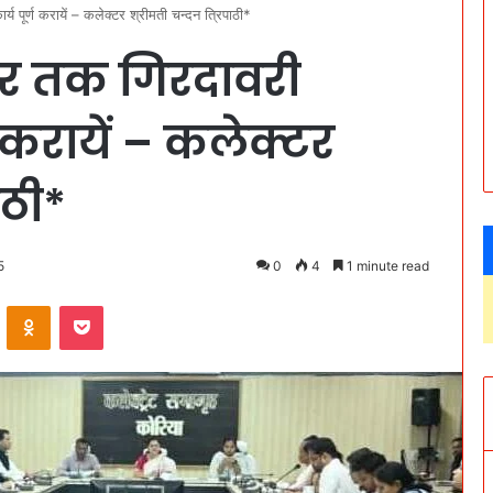
य पूर्ण करायें – कलेक्टर श्रीमती चन्दन त्रिपाठी*
बर तक गिरदावरी
ण करायें – कलेक्टर
ाठी*
5
0
4
1 minute read
VKontakte
Odnoklassniki
Pocket