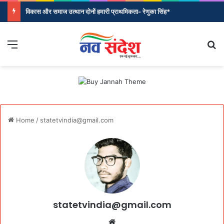
विकास और समाज उत्थान दोनों हमारी प्राथमिकता- रेणुका सिंह*
Menu
Se
Home
/
statetvindia@gmail.com
statetvindia@gmail.com
Website