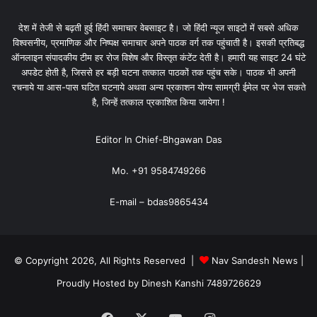
देश में तेजी से बढ़ती हुई हिंदी समाचार वेबसाइट है। जो हिंदी न्यूज साइटों में सबसे अधिक
विश्वसनीय, प्रमाणिक और निष्पक्ष समाचार अपने पाठक वर्ग तक पहुंचाती है। इसकी प्रतिबद्ध
ऑनलाइन संपादकीय टीम हर रोज विशेष और विस्तृत कंटेंट देती है। हमारी यह साइट 24 घंटे
अपडेट होती है, जिससे हर बड़ी घटना तत्काल पाठकों तक पहुंच सके। पाठक भी अपनी
रचनाये या आस-पास घटित घटनाये अथवा अन्य प्रकाशन योग्य सामग्री ईमेल पर भेज सकते
है, जिन्हें तत्काल प्रकाशित किया जायेगा !
Editor In Chief-Bhgawan Das
Mo. +91 9584749266
E-mail – bdas9865434
© Copyright 2026, All Rights Reserved |
Nav Sandesh News
|
Proudly Hosted by
Dinesh Kanshi 7489726629