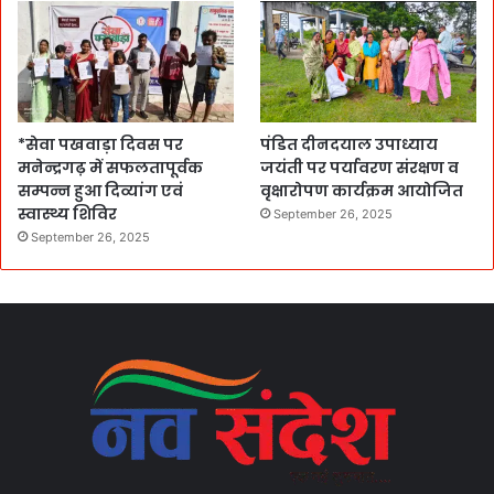
*सेवा पखवाड़ा दिवस पर
पंडित दीनदयाल उपाध्याय
मनेन्द्रगढ़ में सफलतापूर्वक
जयंती पर पर्यावरण संरक्षण व
सम्पन्न हुआ दिव्यांग एवं
वृक्षारोपण कार्यक्रम आयोजित
स्वास्थ्य शिविर
September 26, 2025
September 26, 2025