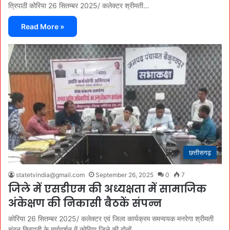
त्रिपाठी कोरिया 26 सितम्बर 2025/ कलेक्टर श्रीमती…
Read More »
छत्तीसगढ़
statetvindia@gmail.com
September 26, 2025
0
7
जिले में एसडीएम की अध्यक्षता में सामाजिक
अंकेक्षण की निकासी बैठकें संपन्न
कोरिया 26 सितम्बर 2025/ कलेक्टर एवं जिला कार्यक्रम समन्वयक मनरेगा श्रीमती
चंदन त्रिपाठी के मार्गदर्शन में कोरिया जिले की दोनों…